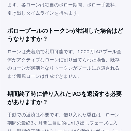
ます。各ローンは独自のボロー期間、ボロー手数料、
引き出しタイムラインを持ちます。
ボロープールのトークンが枯渇した場合はど
うなりますか？
ローンは先着順で利用可能です。1,000万IAGプール全
体がアクティブなローンに割り当てられた場合、既存
のローンが満期となりトークンがプールに返還される
まで新規ローンは作成できません。
期間終了時に借り入れたIAGを返済する必要
がありますか？
手動での返済は不要です。借り入れた委任は、ローン
期間の最終3ヶ月間に自動的に引き出しフェーズに入